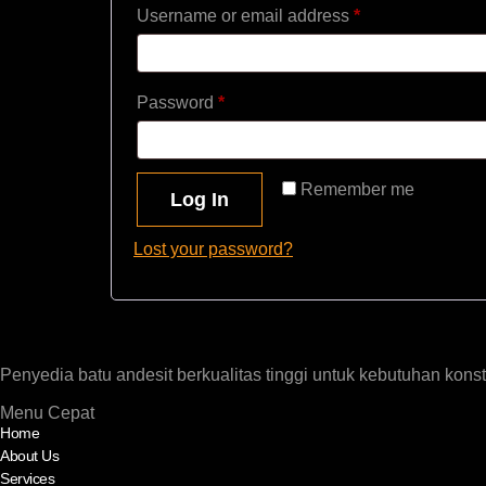
Username or email address
*
Password
*
Remember me
Log In
Lost your password?
Penyedia batu andesit berkualitas tinggi untuk kebutuhan konstr
Menu Cepat
Home
About Us
Services