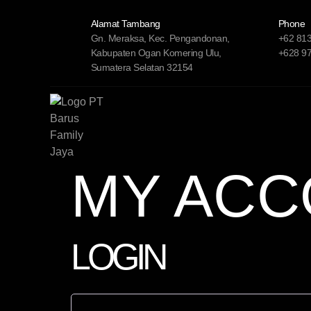
Alamat Tambang
Phone
Gn. Meraksa, Kec. Pengandonan,
+62 81
Kabupaten Ogan Komering Ulu,
+628 97
Sumatera Selatan 32154
MY ACC
LOGIN